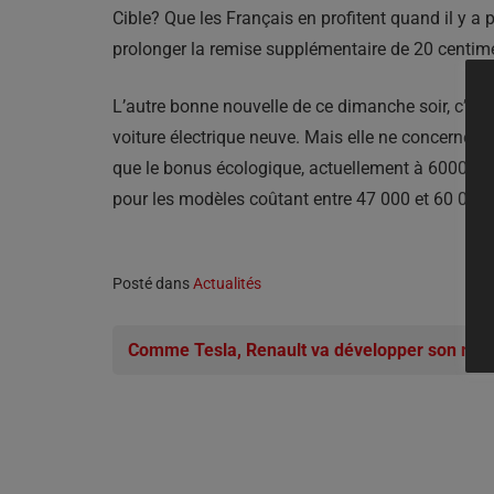
Cible? Que les Français en profitent quand il y a
prolonger la remise supplémentaire de 20 centimes
L’autre bonne nouvelle de ce dimanche soir, c’e
voiture électrique neuve. Mais elle ne concernera
que le bonus écologique, actuellement à 6000€ po
pour les modèles coûtant entre 47 000 et 60 000€
Posté dans
Actualités
Comme Tesla, Renault va développer son rése