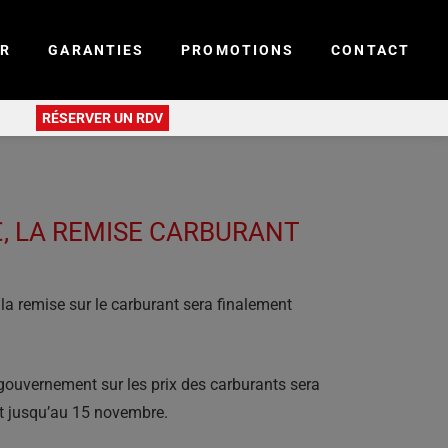
ER
GARANTIES
PROMOTIONS
CONTACT
RÉSERVER UN RDV
, LA REMISE CARBURANT
la remise sur le carburant sera finalement
gouvernement sur les prix des carburants sera
urt jusqu’au 15 novembre.