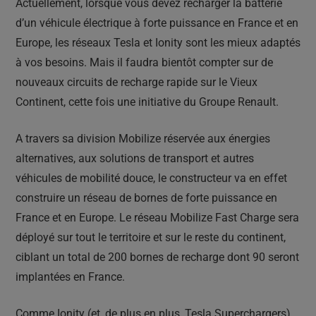
Actuellement, lorsque vous devez recharger la batterie
d’un véhicule électrique à forte puissance en France et en
Europe, les réseaux Tesla et Ionity sont les mieux adaptés
à vos besoins. Mais il faudra bientôt compter sur de
nouveaux circuits de recharge rapide sur le Vieux
Continent, cette fois une initiative du Groupe Renault.
A travers sa division Mobilize réservée aux énergies
alternatives, aux solutions de transport et autres
véhicules de mobilité douce, le constructeur va en effet
construire un réseau de bornes de forte puissance en
France et en Europe. Le réseau Mobilize Fast Charge sera
déployé sur tout le territoire et sur le reste du continent,
ciblant un total de 200 bornes de recharge dont 90 seront
implantées en France.
Comme Ionity (et, de plus en plus, Tesla Superchargers),