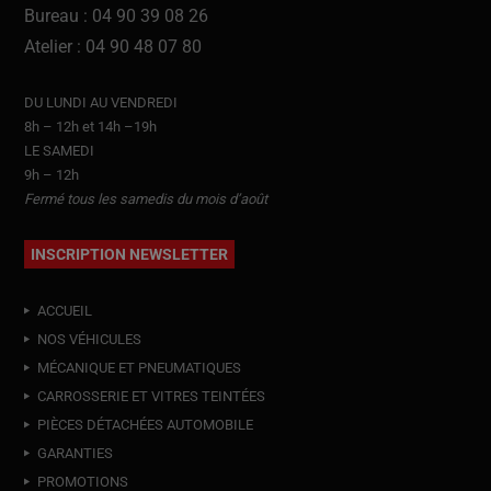
Bureau : 04 90 39 08 26
Atelier : 04 90 48 07 80
DU LUNDI AU VENDREDI
8h – 12h et 14h –19h
LE SAMEDI
9h – 12h
Fermé tous les samedis du mois d’août
INSCRIPTION NEWSLETTER
ACCUEIL
NOS VÉHICULES
MÉCANIQUE ET PNEUMATIQUES
CARROSSERIE ET VITRES TEINTÉES
PIÈCES DÉTACHÉES AUTOMOBILE
GARANTIES
PROMOTIONS