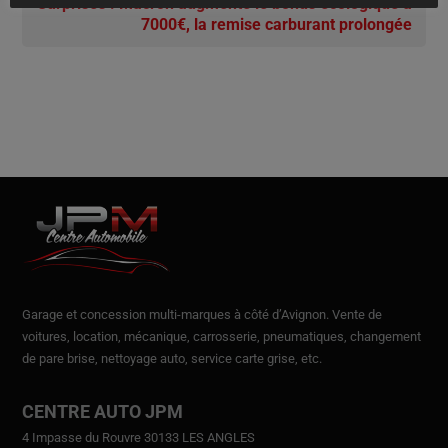
Surprises : Macron augmente le bonus écologique à
7000€, la remise carburant prolongée
Garage et concession multi-marques à côté d’Avignon.
Vente de
voitures
, location,
mécanique, carrosserie, pneumatiques, changement
de pare brise, nettoyage auto, service carte grise, etc.
CENTRE AUTO JPM
4 Impasse du Rouvre 30133 LES ANGLES