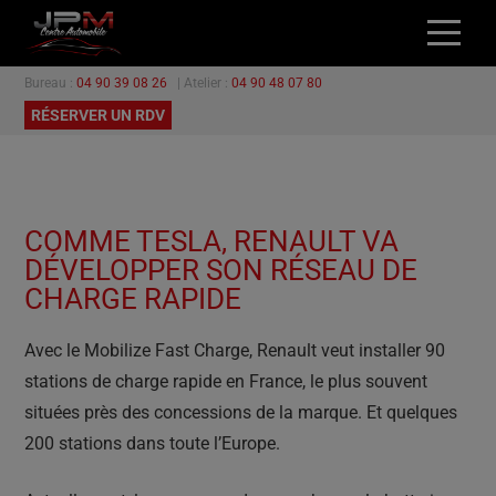
Bureau :
04 90 39 08 26
| Atelier :
04 90 48 07 80
ACCUEIL
RÉSERVER UN RDV
NOS VÉHICULES
L’ATELIER
GARANTIES
COMME TESLA, RENAULT VA
PROMOTIONS
DÉVELOPPER SON RÉSEAU DE
CONTACT
CHARGE RAPIDE
Avec le Mobilize Fast Charge, Renault veut installer 90
stations de charge rapide en France, le plus souvent
situées près des concessions de la marque. Et quelques
200 stations dans toute l’Europe.