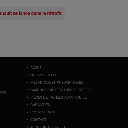
nault se lance dans le rétrofit
ACCUEIL
NOS VÉHICULES
MÉCANIQUE ET PNEUMATIQUES
CARROSSERIE ET VITRES TEINTÉES
août
PIÈCES DÉTACHÉES AUTOMOBILE
GARANTIES
PROMOTIONS
CONTACT
MENTIONS LÉGALES