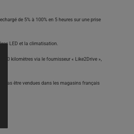
 rechargé de 5% à 100% en 5 heures sur une prise
ères LED et la climatisation.
000 kilomètres via le fournisseur « Like2Drive »,
ent pas être vendues dans les magasins français