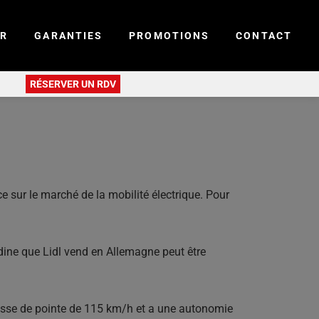
ER
GARANTIES
PROMOTIONS
CONTACT
RÉSERVER UN RDV
e sur le marché de la mobilité électrique. Pour
adine que Lidl vend en Allemagne peut être
itesse de pointe de 115 km/h et a une autonomie