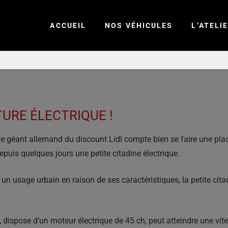
ACCUEIL
NOS VÉHICULES
L’ATELI
TURE ÉLECTRIQUE !
le géant allemand du discount Lidl compte bien se faire une plac
uis quelques jours une petite citadine électrique.
un usage urbain en raison de ses caractéristiques, la petite cit
, dispose d’un moteur électrique de 45 ch, peut atteindre une v