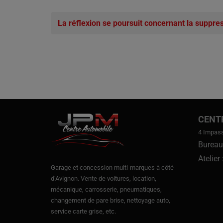
La réflexion se poursuit concernant la suppress
CENT
4 Impas
Bureau
Atelier
Garage et concession multi-marques à côté
d’Avignon.
Vente de voitures
, location,
mécanique, carrosserie, pneumatiques,
changement de pare brise, nettoyage auto,
service carte grise, etc.