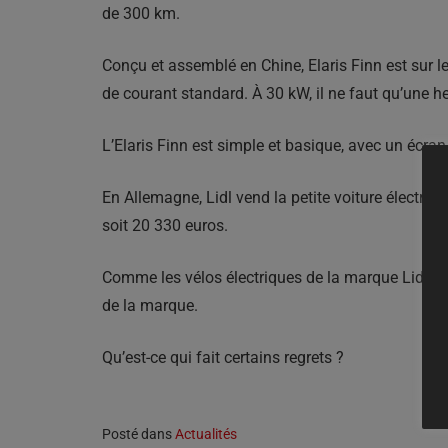
de 300 km.
Conçu et assemblé en Chine, Elaris Finn est sur 
de courant standard. À 30 kW, il ne faut qu’une h
L’Elaris Finn est simple et basique, avec un écran
En Allemagne, Lidl vend la petite voiture électri
soit 20 330 euros.
Comme les vélos électriques de la marque Lidl ve
de la marque.
Qu’est-ce qui fait certains regrets ?
Posté dans
Actualités