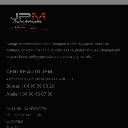
Garage et concession multi-marques à côté d’Avignon.
Vente de
voitures
, location,
mécanique, carrosserie, pneumatiques, changement
de pare brise, nettoyage auto, service carte grise, etc.
CENTRE AUTO JPM
4 Impasse du Rouvre 30133 LES ANGLES
Bureau : 04 90 39 08 26
Atelier : 04 90 48 07 80
DU LUNDI AU VENDREDI
8h – 12h et 14h –19h
LE SAMEDI
9h – 12h