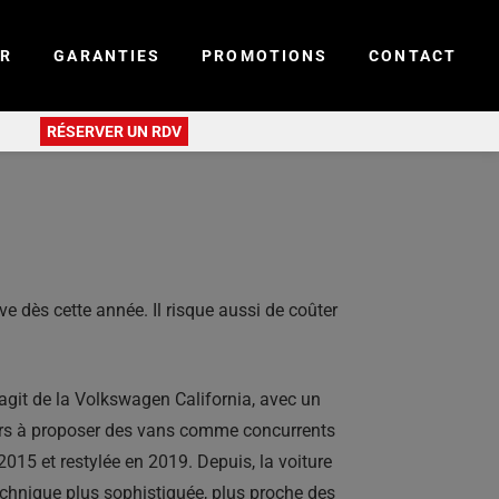
ER
GARANTIES
PROMOTIONS
CONTACT
RÉSERVER UN RDV
 dès cette année. Il risque aussi de coûter
agit de la Volkswagen California, avec un
urs à proposer des vans comme concurrents
2015 et restylée en 2019. Depuis, la voiture
chnique plus sophistiquée, plus proche des