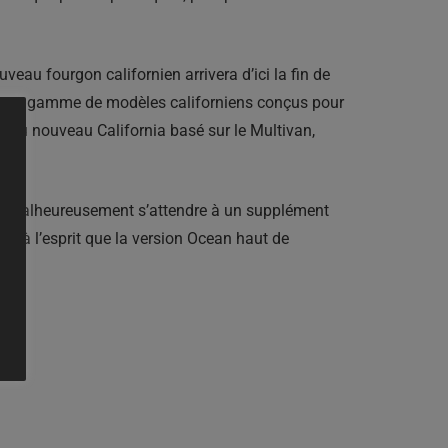
au fourgon californien arrivera d’ici la fin de
r notre gamme de modèles californiens conçus pour
lus du nouveau California basé sur le Multivan,
nc malheureusement s’attendre à un supplément
z à l’esprit que la version Ocean haut de