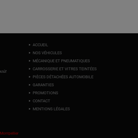
ACCUEIL
NOS VÉHICULES
MÉCANIQUE ET PNEUMATIQUES
CARROSSERIE ET VITRES TEINTÉES
août
PIÈCES DÉTACHÉES AUTOMOBILE
GARANTIES
PROMOTIONS
CONTACT
MENTIONS LÉGALES
 Montpellier