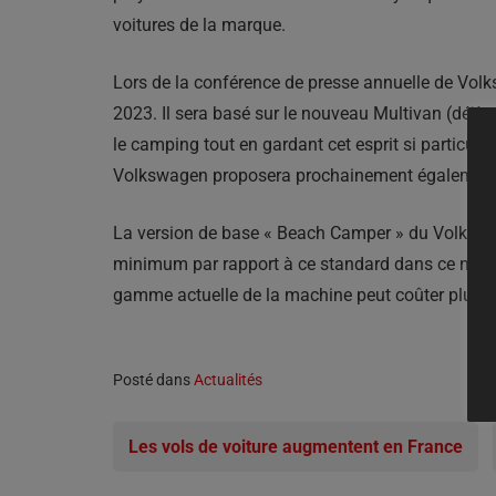
voitures de la marque.
Lors de la conférence de presse annuelle de Volk
2023. Il sera basé sur le nouveau Multivan (déjà
le camping tout en gardant cet esprit si particuli
Volkswagen proposera prochainement également un
La version de base « Beach Camper » du Volkswag
minimum par rapport à ce standard dans ce nouvea
gamme actuelle de la machine peut coûter plus 
Posté dans
Actualités
Les vols de voiture augmentent en France