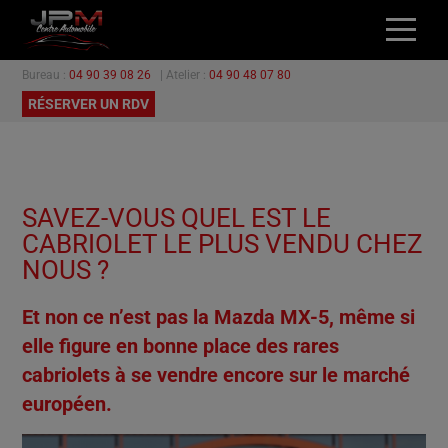
Bureau :
04 90 39 08 26
| Atelier :
04 90 48 07 80
ACCUEIL
RÉSERVER UN RDV
NOS VÉHICULES
L’ATELIER
GARANTIES
SAVEZ-VOUS QUEL EST LE
PROMOTIONS
CABRIOLET LE PLUS VENDU CHEZ
CONTACT
NOUS ?
Et non ce n’est pas la Mazda MX-5, même si
elle figure en bonne place des rares
cabriolets à se vendre encore sur le marché
européen.