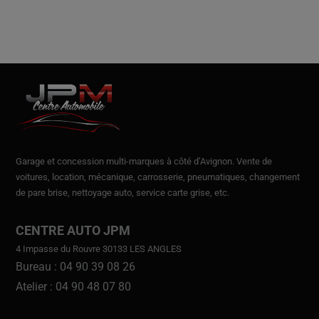
Garage et concession multi-marques à côté d’Avignon.
Vente de
voitures
, location,
mécanique, carrosserie, pneumatiques, changement
de pare brise, nettoyage auto, service carte grise, etc.
CENTRE AUTO JPM
4 Impasse du Rouvre 30133 LES ANGLES
Bureau : 04 90 39 08 26
Atelier : 04 90 48 07 80