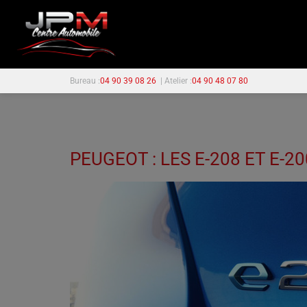
Bureau :
04 90 39 08 26
| Atelier :
04 90 48 07 80
PEUGEOT : LES E-208 ET E