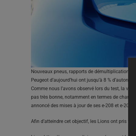
Nouveaux pneus, rapports de démultiplication plus
Peugeot d’aujourd’hui ont jusqu’à 8 % d’autonomi
Comme nous l’avons observé lors du test, la voitu
pas très bonne, notamment en termes de charge et
annoncé des mises à jour de ses e-208 et e-2008,
Afin d’atteindre cet objectif, les Lions ont pris t