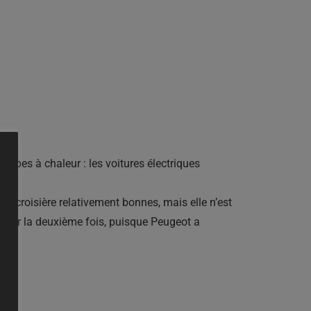
ompes à chaleur : les voitures électriques
e croisière relativement bonnes, mais elle n’est
 pour la deuxième fois, puisque Peugeot a