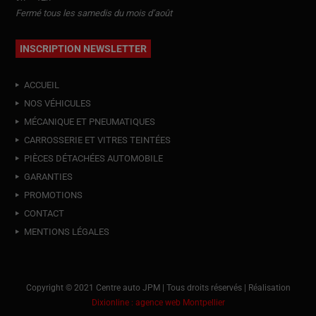
Fermé tous les samedis du mois d’août
INSCRIPTION NEWSLETTER
ACCUEIL
NOS VÉHICULES
MÉCANIQUE ET PNEUMATIQUES
CARROSSERIE ET VITRES TEINTÉES
PIÈCES DÉTACHÉES AUTOMOBILE
GARANTIES
PROMOTIONS
CONTACT
MENTIONS LÉGALES
Copyright © 2021 Centre auto JPM | Tous droits réservés | Réalisation
Dixionline : agence web Montpellier