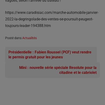
vagues, selon l’arrivée du bateau !
https://www.caradisiac.com/marche-automobile-janvier-
2022-la-degringolade-des-ventes-se-poursuit-peugeot-
toujours-leader-194388.htm
Posté dans
Actualités
Présidentielle : Fabien Roussel (PCF) veut rendre
le permis gratuit pour les jeunes
Mini : nouvelle série spéciale Resolute pour la
citadine et le cabriolet