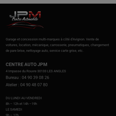
Garage et concession multi-marques à côté d’Avignon.
Vente de
voitures
, location,
mécanique, carrosserie, pneumatiques, changement
de pare brise, nettoyage auto, service carte grise, etc.
CENTRE AUTO JPM
4 Impasse du Rouvre 30133 LES ANGLES
Bureau : 04 90 39 08 26
Atelier : 04 90 48 07 80
DU LUNDI AU VENDREDI
8h – 12h et 14h –19h
LE SAMEDI
9h – 12h