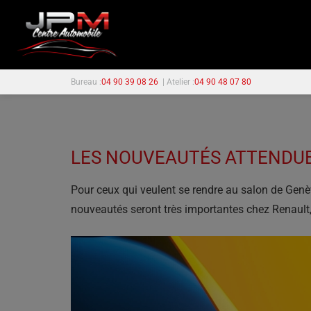
Bureau :
04 90 39 08 26
| Atelier :
04 90 48 07 80
LES NOUVEAUTÉS ATTENDUE
Pour ceux qui veulent se rendre au salon de Genèv
nouveautés seront très importantes chez Renault, 