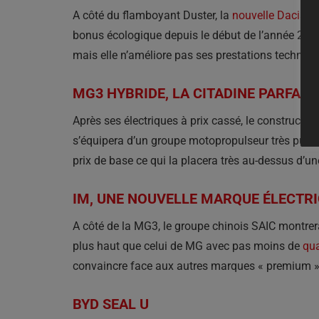
A côté du flamboyant Duster, la
nouvelle Dacia S
bonus écologique depuis le début de l’année 202
mais elle n’améliore pas ses prestations techniqu
MG3 HYBRIDE, LA CITADINE PARFAITE
Après ses électriques à prix cassé, le constructe
s’équipera d’un groupe motopropulseur très puissa
prix de base ce qui la placera très au-dessus d’u
IM, UNE NOUVELLE MARQUE ÉLECTR
A côté de la MG3, le groupe chinois SAIC montrer
plus haut que celui de MG avec pas moins de
qua
convaincre face aux autres marques « premium » 
BYD SEAL U