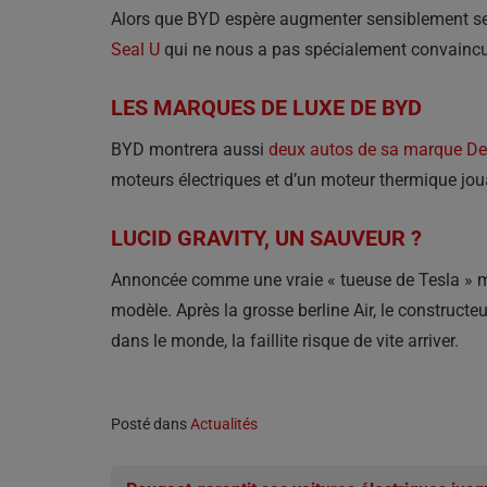
Alors que BYD espère augmenter sensiblement ses
Seal U
qui ne nous a pas spécialement convaincu 
LES MARQUES DE LUXE DE BYD
BYD montrera aussi
deux autos de sa marque D
moteurs électriques et d’un moteur thermique jou
LUCID GRAVITY, UN SAUVEUR ?
Annoncée comme une vraie « tueuse de Tesla » ma
modèle. Après la grosse berline Air, le construc
dans le monde, la faillite risque de vite arriver.
Posté dans
Actualités