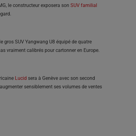
MG, le constructeur exposera son
SUV familial
egard.
e le gros SUV Yangwang U8 équipé de quatre
as vraiment calibrés pour cartonner en Europe.
ricaine
Lucid
sera à Genève avec son second
d d’augmenter sensiblement ses volumes de ventes