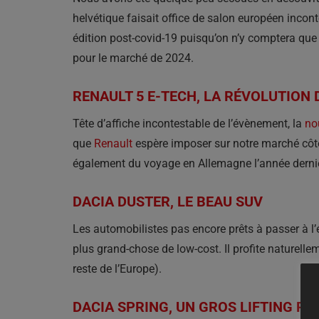
helvétique faisait office de salon européen incon
édition post-covid-19 puisqu’on n’y comptera que
pour le marché de 2024.
RENAULT 5 E-TECH, LA RÉVOLUTION
Tête d’affiche incontestable de l’évènement, la
no
que
Renault
espère imposer sur notre marché côto
également du voyage en Allemagne l’année derni
DACIA DUSTER, LE BEAU SUV
Les automobilistes pas encore prêts à passer à l’é
plus grand-chose de low-cost. Il profite naturell
reste de l’Europe).
DACIA SPRING, UN GROS LIFTING P