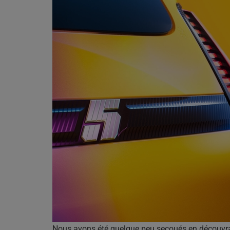
Nous avons été quelque peu secoués en découvran