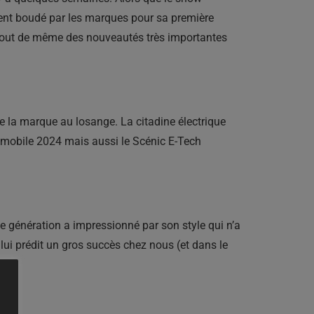
ement boudé par les marques pour sa première
a tout de même des nouveautés très importantes
 la marque au losange. La citadine électrique
omobile 2024 mais aussi le Scénic E-Tech
me génération a impressionné par son style qui n’a
lui prédit un gros succès chez nous (et dans le