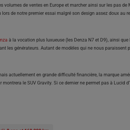
 volumes de ventes en Europe et marcher ainsi sur les pas de 
lors de notre premier essai malgré son design assez doux au r
enza
à la vocation plus luxueuse (les Denza N7 et D9), ainsi qu
ant les générateurs. Autant de modèles qui ne nous paraissent p
is actuellement en grande difficulté financière, la marque amé
teur montrera le SUV Gravity. Si ce dernier ne permet pas à Luci