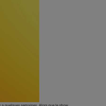
 y a quelques semaines. Alors que le show