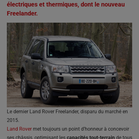
électriques et thermiques, dont le nouveau
Freelander.
Le dernier Land Rover Freelander, disparu du marché en
2015.
Land Rover
met toujours un point d’honneur à concevoir
ses châssis, optimisant les
capacités tout-terrain
de tous