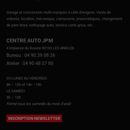
Garage et concession multi-marques à côté d’Avignon.
Vente de
voitures
, location,
mécanique, carrosserie, pneumatiques, changement
de pare brise, nettoyage auto, service carte grise, etc.
CENTRE AUTO JPM
4 Impasse du Rouvre 30133 LES ANGLES
Bureau : 04 90 39 08 26
Atelier : 04 90 48 07 80
DU LUNDI AU VENDREDI
8h – 12h et 14h –19h
LE SAMEDI
9h – 12h
Fermé tous les samedis du mois d’août
INSCRIPTION NEWSLETTER