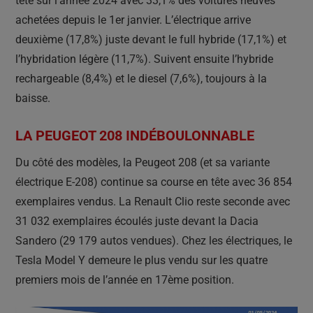
tête sur l’année 2024 avec 33,1% des voitures neuves
achetées depuis le 1er janvier. L’électrique arrive
deuxième (17,8%) juste devant le full hybride (17,1%) et
l’hybridation légère (11,7%). Suivent ensuite l’hybride
rechargeable (8,4%) et le diesel (7,6%), toujours à la
baisse.
LA PEUGEOT 208 INDÉBOULONNABLE
Du côté des modèles, la Peugeot 208 (et sa variante
électrique E-208) continue sa course en tête avec 36 854
exemplaires vendus. La Renault Clio reste seconde avec
31 032 exemplaires écoulés juste devant la Dacia
Sandero (29 179 autos vendues). Chez les électriques, le
Tesla Model Y demeure le plus vendu sur les quatre
premiers mois de l’année en 17ème position.