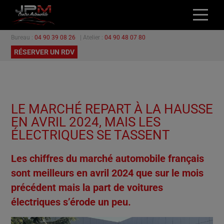
Bureau :
04 90 39 08 26
| Atelier :
04 90 48 07 80
ACCUEIL
RÉSERVER UN RDV
NOS VÉHICULES
L’ATELIER
GARANTIES
LE MARCHÉ REPART À LA HAUSSE
PROMOTIONS
EN AVRIL 2024, MAIS LES
CONTACT
ÉLECTRIQUES SE TASSENT
Les chiffres du marché automobile français
sont meilleurs en avril 2024 que sur le mois
précédent mais la part de voitures
électriques s’érode un peu.