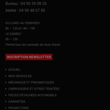
Bureau : 04 90 39 08 26
Atelier : 04 90 48 07 80
DU LUNDI AU VENDREDI
8h – 12h et 14h –19h
LE SAMEDI
9h – 12h
Fermé tous les samedis du mois d’août
INSCRIPTION NEWSLETTER
ACCUEIL
NOS VÉHICULES
MÉCANIQUE ET PNEUMATIQUES
CARROSSERIE ET VITRES TEINTÉES
PIÈCES DÉTACHÉES AUTOMOBILE
GARANTIES
PROMOTIONS