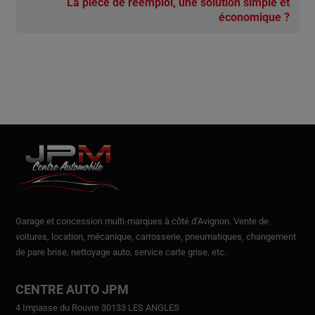
La pièce de réemploi, une solution simple et
économique ?
Garage et concession multi-marques à côté d’Avignon.
Vente de
voitures
, location,
mécanique, carrosserie, pneumatiques, changement
de pare brise, nettoyage auto, service carte grise, etc.
CENTRE AUTO JPM
4 Impasse du Rouvre 30133 LES ANGLES