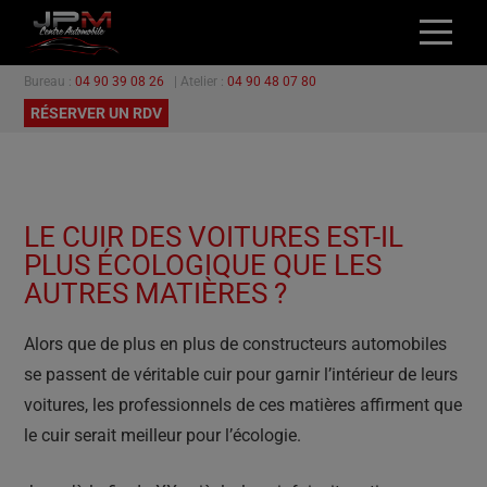
Bureau :
04 90 39 08 26
| Atelier :
04 90 48 07 80
ACCUEIL
RÉSERVER UN RDV
NOS VÉHICULES
L’ATELIER
GARANTIES
LE CUIR DES VOITURES EST-IL
PROMOTIONS
PLUS ÉCOLOGIQUE QUE LES
CONTACT
AUTRES MATIÈRES ?
Alors que de plus en plus de constructeurs automobiles
se passent de véritable cuir pour garnir l’intérieur de leurs
voitures, les professionnels de ces matières affirment que
le cuir serait meilleur pour l’écologie.