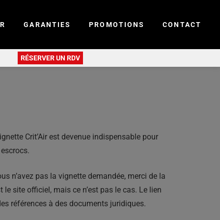
ER
GARANTIES
PROMOTIONS
CONTACT
RÉSERVER UN RDV
gnette Crit’Air est devenue indispensable pour
 escrocs.
us n’avez pas la vignette demandée, merci de la
le site officiel, mais ce n’est pas le cas. Le lien
 des références à des documents juridiques.