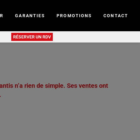
ER
GARANTIES
PROMOTIONS
CONTACT
RÉSERVER UN RDV
lantis n’a rien de simple. Ses ventes ont
.