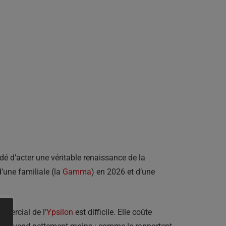
é d’acter une véritable renaissance de la
’une familiale (la
Gamma
) en 2026 et d’une
mmercial de l’
Ypsilon
est difficile. Elle coûte