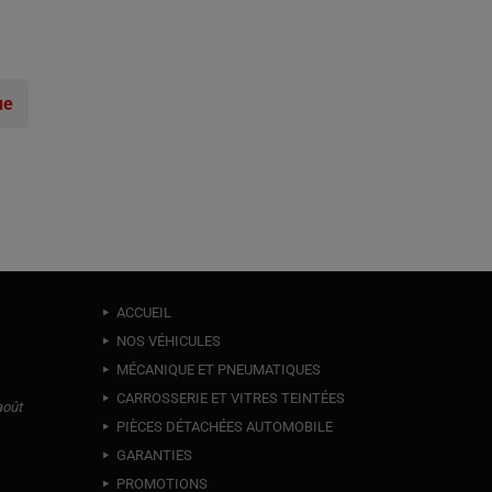
ue
ACCUEIL
NOS VÉHICULES
MÉCANIQUE ET PNEUMATIQUES
CARROSSERIE ET VITRES TEINTÉES
août
PIÈCES DÉTACHÉES AUTOMOBILE
GARANTIES
PROMOTIONS