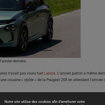
l’année dernière.
res n’avait pas voulu tuer
Lancia
. L’ancien patron a même décid
ne cousine « stylée » de la Peugeot 208 en attendant l’arrivée d
eau européen de Lancia doit toujours s’étoffer, le démarrage co
Notre site utilise des cookies afin d’améliorer votre