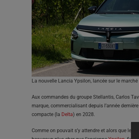
La nouvelle Lancia Ypsilon, lancée sur le marché 
Aux commandes du groupe Stellantis, Carlos Tava
marque, commercialisant depuis l’année dernière u
compacte (la
Delta
) en 2028.
Comme on pouvait s’y attendre et alors que le rés