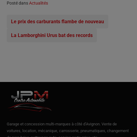
Posté dans
Actualités
Le prix des carburants flambe de nouveau
La Lamborghini Urus bat des records
Garage et concession multi-marques à côté d’Avignon.
Vente de
voitures
, location,
mécanique, carrosserie, pneumatiques, changement