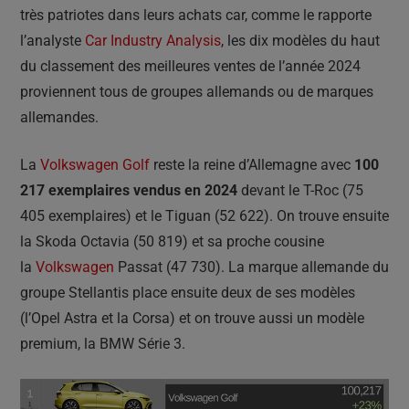
très patriotes dans leurs achats car, comme le rapporte
l’analyste
Car Industry Analysis
, les dix modèles du haut
du classement des meilleures ventes de l’année 2024
proviennent tous de groupes allemands ou de marques
allemandes.
La
Volkswagen Golf
reste la reine d’Allemagne avec
100
217 exemplaires vendus en 2024
devant le T-Roc (75
405 exemplaires) et le Tiguan (52 622). On trouve ensuite
la Skoda Octavia (50 819) et sa proche cousine
la
Volkswagen
Passat (47 730). La marque allemande du
groupe Stellantis place ensuite deux de ses modèles
(l’Opel Astra et la Corsa) et on trouve aussi un modèle
premium, la BMW Série 3.