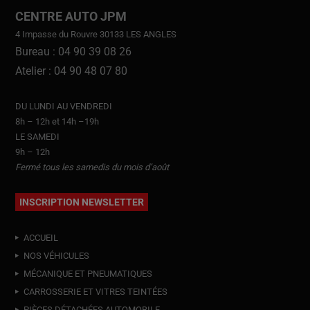
CENTRE AUTO JPM
4 Impasse du Rouvre 30133 LES ANGLES
Bureau : 04 90 39 08 26
Atelier : 04 90 48 07 80
DU LUNDI AU VENDREDI
8h – 12h et 14h –19h
LE SAMEDI
9h – 12h
Fermé tous les samedis du mois d’août
INSCRIPTION NEWSLETTER
ACCUEIL
NOS VÉHICULES
MÉCANIQUE ET PNEUMATIQUES
CARROSSERIE ET VITRES TEINTÉES
PIÈCES DÉTACHÉES AUTOMOBILE