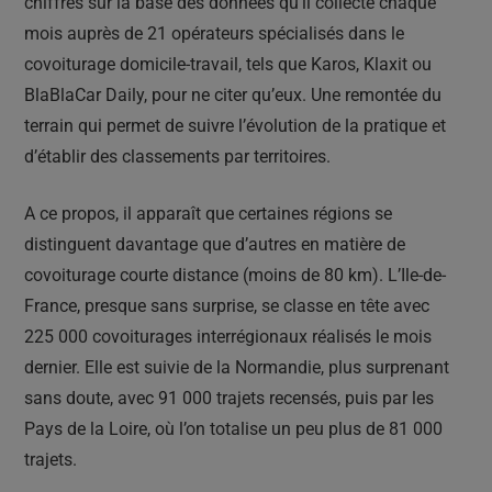
chiffres sur la base des données qu’il collecte chaque
mois auprès de 21 opérateurs spécialisés dans le
covoiturage domicile-travail, tels que Karos, Klaxit ou
BlaBlaCar Daily, pour ne citer qu’eux. Une remontée du
terrain qui permet de suivre l’évolution de la pratique et
d’établir des classements par territoires.
A ce propos, il apparaît que certaines régions se
distinguent davantage que d’autres en matière de
covoiturage courte distance (moins de 80 km). L’Ile-de-
France, presque sans surprise, se classe en tête avec
225 000 covoiturages interrégionaux réalisés le mois
dernier. Elle est suivie de la Normandie, plus surprenant
sans doute, avec 91 000 trajets recensés, puis par les
Pays de la Loire, où l’on totalise un peu plus de 81 000
trajets.