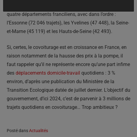
ce département. A l’échelle nationale, le « 76 » devance
quatre départements franciliens, avec dans l’ordre :
l’Essonne (72 046 trajets), les Yvelines (47 448), la Seine-
et-Marne (45 119) et les Hauts-de-Seine (42 493).
Si, certes, le covoiturage est en croissance en France, en
raison notamment de la hausse des prix à la pompe, il
faut rappeler qu’il ne représente encore qu’une part infime
des
déplacements domicile-travail
quotidiens : 3 %
environ, d’après une publication du Ministère de la
Transition Ecologique datée de juillet dernier. L’objectif du
gouvernement, d’ici 2024, c’est de parvenir à 3 millions de
trajets quotidiens en covoiturage… Trop ambitieux ?
Posté dans
Actualités