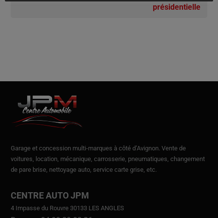
présidentielle
Garage et concession multi-marques à côté d’Avignon.
Vente de
voitures
, location,
mécanique, carrosserie, pneumatiques, changement
de pare brise, nettoyage auto, service carte grise, etc.
CENTRE AUTO JPM
4 Impasse du Rouvre 30133 LES ANGLES