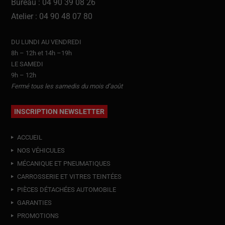
Bureau : 04 90 39 08 26
Atelier : 04 90 48 07 80
DU LUNDI AU VENDREDI
8h – 12h et 14h –19h
LE SAMEDI
9h – 12h
Fermé tous les samedis du mois d’août
INSCRIPTION NEWSLETTER
ACCUEIL
NOS VÉHICULES
MÉCANIQUE ET PNEUMATIQUES
CARROSSERIE ET VITRES TEINTÉES
PIÈCES DÉTACHÉES AUTOMOBILE
GARANTIES
PROMOTIONS