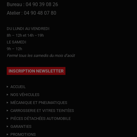
Bureau : 04 90 39 08 26
Atelier : 04 90 48 07 80
DU LUNDI AU VENDREDI
8h – 12h et 14h –19h
LE SAMEDI
9h – 12h
Fermé tous les samedis du mois d’août
INSCRIPTION NEWSLETTER
ACCUEIL
NOS VÉHICULES
MÉCANIQUE ET PNEUMATIQUES
CARROSSERIE ET VITRES TEINTÉES
PIÈCES DÉTACHÉES AUTOMOBILE
GARANTIES
PROMOTIONS